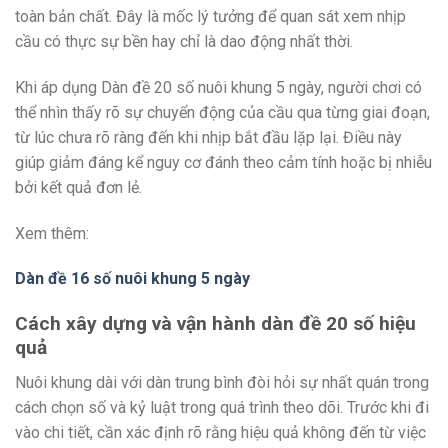
toàn bản chất. Đây là mốc lý tưởng để quan sát xem nhịp
cầu có thực sự bền hay chỉ là dao động nhất thời.
Khi áp dụng Dàn đề 20 số nuôi khung 5 ngày, người chơi có
thể nhìn thấy rõ sự chuyển động của cầu qua từng giai đoạn,
từ lúc chưa rõ ràng đến khi nhịp bắt đầu lặp lại. Điều này
giúp giảm đáng kể nguy cơ đánh theo cảm tính hoặc bị nhiễu
bởi kết quả đơn lẻ.
Xem thêm:
Dàn đề 16 số nuôi khung 5 ngày
Cách xây dựng và vận hành dàn đề 20 số hiệu
quả
Nuôi khung dài với dàn trung bình đòi hỏi sự nhất quán trong
cách chọn số và kỷ luật trong quá trình theo dõi. Trước khi đi
vào chi tiết, cần xác định rõ rằng hiệu quả không đến từ việc