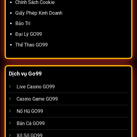
Chính Sách Cookie
Giấy Phép Kinh Doanh
Bảo Trì
Đại Lý GO99
Thể Thao GO99
Dịch vụ Go99
Live Casino GO99
Casino Game GO99
Nổ Hũ GO99
Bắn Cá GO99
Xổ Số GO99