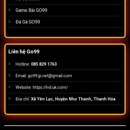
Game Bài GO99
Đá Gà GO99
Liên hệ Go99
Hotline:
085 829 1763
Email:
go99.jp.net@gmail.com
Website: https://lvd.uk.com/
Địa chỉ:
Xã Yên Lạc, Huyện Như Thanh, Thanh Hóa