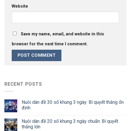
Website
Save my name, email, and website in this
browser for the next time I comment.
RECENT POSTS
Nuôi dàn đề 30 số khung 3 ngày: Bí quyết thắng ổn
định
Nuôi dàn đề 20 số khung 3 ngày chuẩn: Bí quyết
thắng lớn