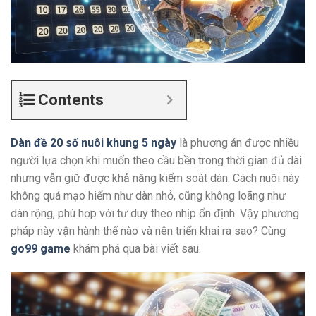
Contents
Dàn đề 20 số nuôi khung 5 ngày
là phương án được nhiều
người lựa chọn khi muốn theo cầu bền trong thời gian đủ dài
nhưng vẫn giữ được khả năng kiểm soát dàn. Cách nuôi này
không quá mạo hiểm như dàn nhỏ, cũng không loãng như
dàn rộng, phù hợp với tư duy theo nhịp ổn định. Vậy phương
pháp này vận hành thế nào và nên triển khai ra sao? Cùng
go99 game
khám phá qua bài viết sau.